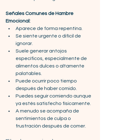
Señales Comunes de Hambre 
Emocional:
Aparece de forma repentina.
Se siente urgente o difícil de 
ignorar.
Suele generar antojos 
específicos, especialmente de 
alimentos dulces o altamente 
palatables.
Puede ocurrir poco tiempo 
después de haber comido.
Puedes seguir comiendo aunque 
ya estés satisfecho físicamente.
A menudo se acompaña de 
sentimientos de culpa o 
frustración después de comer.