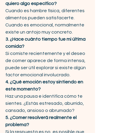
quiero algo específico?
Cuando es hambre física, diferentes 
alimentos pueden satisfacerte. 
Cuando es emocional, normalmente 
existe un antojo muy concreto.
3. ¿Hace cuánto tiempo fue mi última 
comida?
Si comiste recientemente y el deseo 
de comer aparece de forma intensa, 
puede ser útil explorar si existe algún 
factor emocional involucrado.
4. ¿Qué emoción estoy sintiendo en 
este momento?
Haz una pausa e identifica cómo te 
sientes. ¿Estás estresado, aburrido, 
cansado, ansioso o abrumado?
5. ¿Comer resolverá realmente el 
problema?
Si la respuesta es no, es posible que 