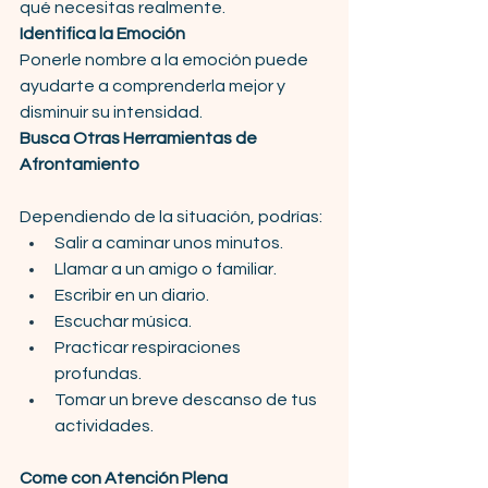
qué necesitas realmente.
Identifica la Emoción
Ponerle nombre a la emoción puede 
ayudarte a comprenderla mejor y 
disminuir su intensidad.
Busca Otras Herramientas de 
Afrontamiento
Dependiendo de la situación, podrías:
Salir a caminar unos minutos.
Llamar a un amigo o familiar.
Escribir en un diario.
Escuchar música.
Practicar respiraciones 
profundas.
Tomar un breve descanso de tus 
actividades.
Come con Atención Plena