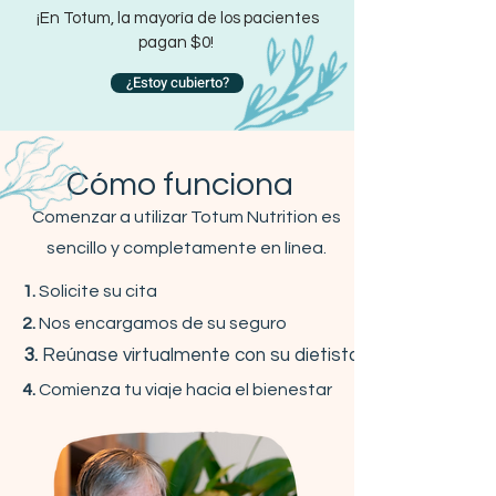
¡En Totum, la mayoría de los pacientes
pagan $0
!
¿Estoy cubierto?
Cómo funciona
Comenzar a utilizar Totum Nutrition es
sencillo y completamente en línea.
1.
Solicite su cita
2.
Nos encargamos de su seguro
3.
Reúnase virtualmente con su dietista
4.
Comienza tu viaje hacia el bienestar