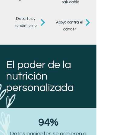
saludable
Deportes y
Apoyo contra el
rendimiento
cáncer
El poder de la
nutrición
personalizada
94%
De los pacientes se adhieren a