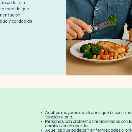
ndose de una
r a medida que
orientación
alud y calidad de
Adultos mayores de 55 años que buscan mant
función diaria.
Personas con problemas relacionados con la
cambios en el apetito.
Aquellos que padecen enfermedades crónica