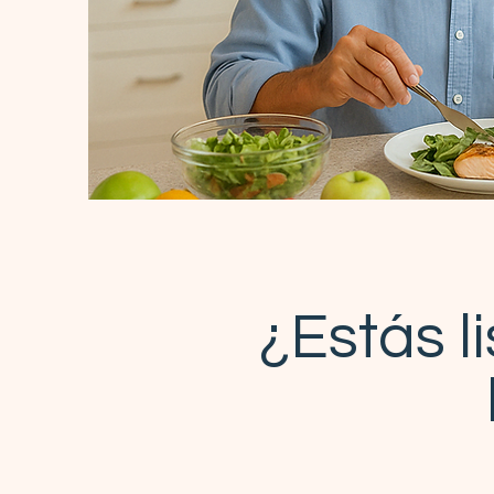
¿Estás l