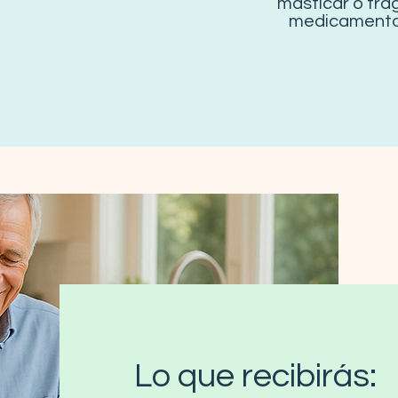
masticar o tra
medicament
Lo que recibirás: