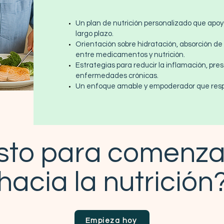
Un plan de nutrición personalizado que apoya 
largo plazo.
Orientación sobre hidratación, absorción de 
entre medicamentos y nutrición.
Estrategias para reducir la inflamación, pres
enfermedades crónicas.
Un enfoque amable y empoderador que respeta
isto para comenzar
hacia la nutrición
Empieza hoy