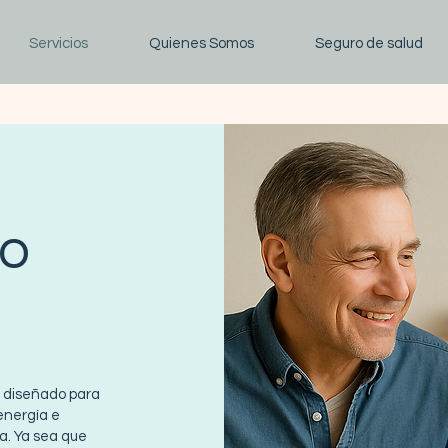
Servicios
Quienes Somos
Seguro de salud
to
 diseñado para
energía e
a. Ya sea que