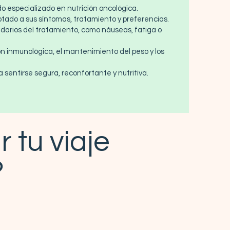
o especializado en nutrición oncológica.
tado a sus síntomas, tratamiento y preferencias.
ndarios del tratamiento, como náuseas, fatiga o
ón inmunológica, el mantenimiento del peso y los
sentirse segura, reconfortante y nutritiva.
 tu viaje
?