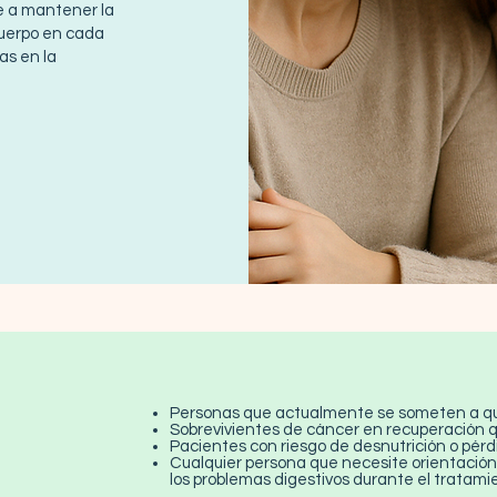
le a mantener la
 cuerpo en cada
as en la
Personas que actualmente se someten a qui
Sobrevivientes de cáncer en recuperación 
Pacientes con riesgo de desnutrición o pér
Cualquier persona que necesite orientación 
los problemas digestivos durante el tratami