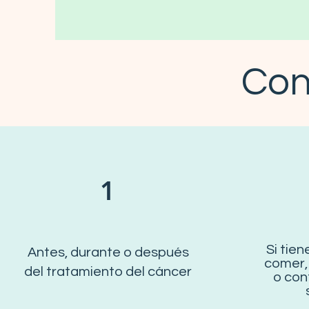
Cons
1
Si tien
Antes, durante o después
comer,
del tratamiento del cáncer
o con