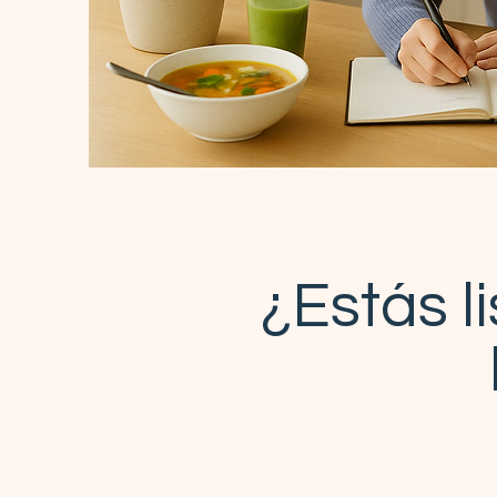
¿Estás l