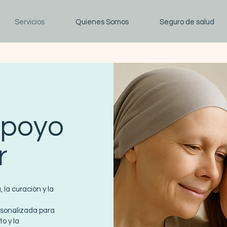
Servicios
Quienes Somos
Seguro de salud
apoyo
r
 la curación y la
rsonalizada para
o y la