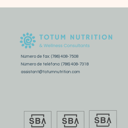
Número de fax: (786) 408-7508
Número de teléfono: (786) 408-7318
assistant@totumnutrition.com