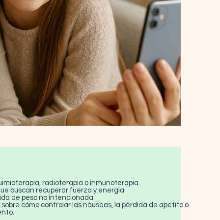
mioterapia, radioterapia o inmunoterapia.
que buscan recuperar fuerza y energía
dida de peso no intencionada
sobre cómo controlar las náuseas, la pérdida de apetito o
ento.