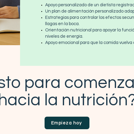
Apoyo personalizado de un dietista registrad
Un plan de alimentación personalizado adap
Estrategias para controlar los efectos secu
llagas en la boca.
Orientación nutricional para apoyar la funci
niveles de energía.
Apoyo emocional para que la comida vuelva a 
isto para comenzar
hacia la nutrición
Empieza hoy